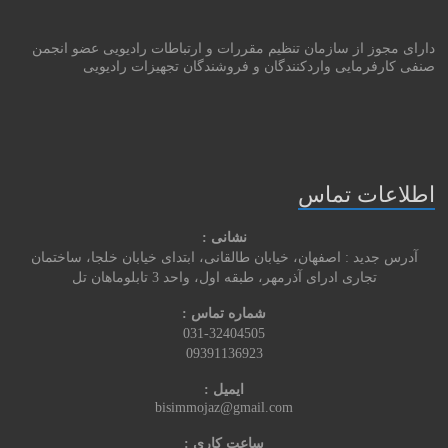
دارای مجوز از سازمان تنظیم مقررات و ارتباطات رادیویی عضو انجمن
صنفی کارفرمایی واردکنندگان و فروشندگان تجهیزات رادیویی
اطلاعات تماس
نشانی :
آدرس جدید : اصفهان، خیابان طالقانی، ابتدای خیابان خلجا، ساختمان
تجاری ادرای آذرمهر، طبقه اول، واحد 3 تابلوماهان تل
شماره تماس :
031-32404505
09391136923
ایمیل :
bisimmojaz@gmail.com
ساعت کاری :