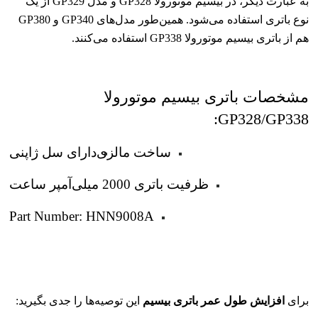
به عبارت دیگر، در بیسیم موتورولا GP328 و مدل GP329 از یک
نوع باتری استفاده می‌شود. همین‌طور مدل‌های GP340 و GP380
هم از باتری بیسیم موتورولا GP338 استفاده می‌کنند.
مشخصات باتری بیسیم موتورولا
GP328/GP338:
ساخت مالزی
دارای سل ژاپنی
ظرفیت باتری 2000 میلی‌آمپر ساعت
Part Number: HNN9008A
برای
این توصیه‌ها را جدی بگیرید:
افزایش طول عمر باتری بیسیم