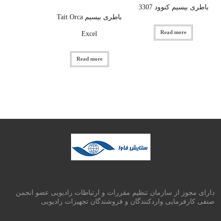
باطری بیسیم کنوود 3307
باطری بیسیم Tait Orca
Read more
Excel
Read more
دارای مجوز از سازمان تنظیم مقررات و ارتباطات رادیویی عضو انجمن
صنفی کارفرمایی واردکنندگان و فروشندگان تجهیزات رادیویی