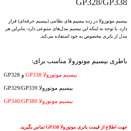
GP328/GP338
بیسیم موتورولا در رده بیسیم های نظامی (بیسیم حرفه‌ای) قرار
دارد. با توجه به اینکه این بیسیم مدل‌های متنوعی دارد، بنابراین هر
مدل از باتری مخصوص به خود استفاده می‌کند.
باطری بیسیم موتورولا مناسب برای:
و GP328
بیسیم موتورولا GP338
بیسیم موتورولا GP329/GP339
بیسیم موتورولا GP340/GP380
جهت اطلاع از قیمت باتری موتورولا GP338 تماس بگیرید.