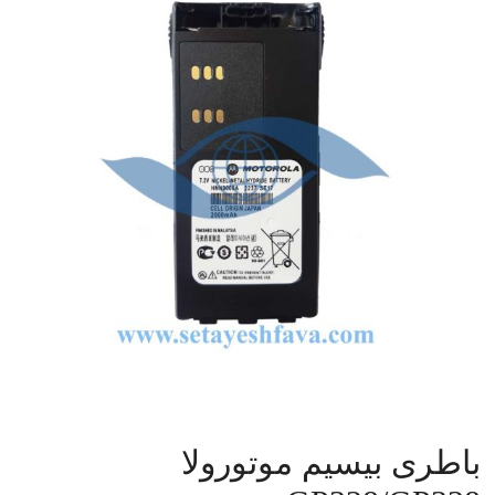
تجهیزات
جانبی
باطری بیسیم موتورولا