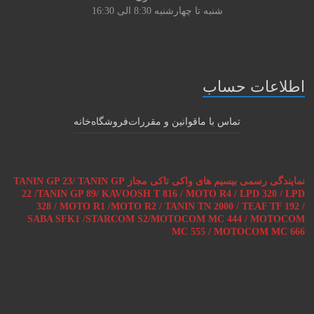
شنبه تا چهارشنبه
8:30 الی 16:30
اطلاعات حساب
تماس با ما
قوانین و مقررات
فروشگاه
خانه
نمایندگی رسمی بیسیم های واکی تاکی مجاز TANIN GP 23/ TANIN GP
22 /TANIN GP 89/ KAVOOSH T 816 / MOTO R4 / LPD 320 / LPD
328 / MOTO R1 /MOTO R2 / TANIN TN 2000 / TEAF TF 192 /
SABA SFK1 /STARCOM S2/MOTOCOM MC 444 / MOTOCOM
MC 555 / MOTOCOM MC 666