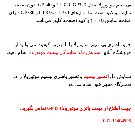
بی سیم موتورولا مدل GP328، GP329 و GP340 بدون صفحه
نمایش و کیپد است اما مدل‌های GP338، GP339 و GP380 دارای
صفحه نمایش (LCD) و کیپد (صفحه کلید) می‌باشد.
خرید باطری بی سیم موتورولا را با بهترین کیفیت می‌توانید از
فروشگاه آنلاین
انجام دهید.
ستایش فاوا نمایندگی بیسیم موتورولا
ستایش فاوا
و
را در
تعمیر بیسیم
تعمیر باطری بیسیم موتورولا
تعمیرگاه مجهز خود انجام می‌دهد.
جهت اطلاع از قیمت باتری موتورولا GP338 تماس بگیرید.
031-32404505