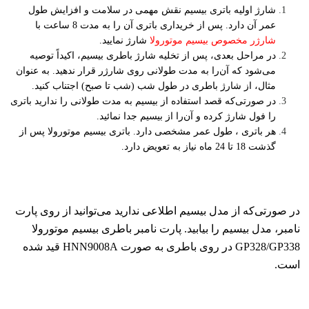
شارژ اولیه باتری بیسیم نقش مهمی در سلامت و افزایش طول
عمر آن دارد. پس از خریداری باتری آن را به مدت 8 ساعت با
شارژ نمایید.
شارژر مخصوص بیسیم موتورولا
در مراحل بعدی، پس از تخلیه شارژ باطری بیسیم، اکیداً توصیه
می‌شود که آن‌را به مدت طولانی روی شارژر قرار ندهید. به عنوان
مثال، از شارژ باطری در طول شب (شب تا صبح) اجتناب کنید.
در صورتی‌که قصد استفاده از بیسیم به مدت طولانی را ندارید باتری
را فول شارژ کرده و آن‌را از بیسیم جدا نمائید.
هر باتری ، طول عمر مشخصی دارد. باتری بیسیم موتورولا پس از
گذشت 18 تا 24 ماه نیاز به تعویض دارد.
در صورتی‌که از مدل بیسیم اطلاعی ندارید می‌توانید از روی پارت
نامبر، مدل بیسیم را بیابید. پارت نامبر باطری بیسیم موتورولا
GP328/GP338 در روی باطری به صورت HNN9008A قید شده
است.