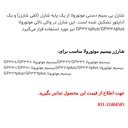
شارژر بی سیم دستی موتورولا از یک پایه شارژر (کفی شارژر) و یک
آداپتور تشکیل شده است. این شارژر در واکی تاکی موتورولا
GP328plus/GP338plus نیز مورد استفاده قرار می‌گیرد.
شارژر بیسیم موتورولا مناسب برای:
بیسیم موتورولا GP329/GP339
بیسیم موتورولا GP328/GP338
بیسیم موتورولا GP328plus/GP338plus
بیسیم موتورولا GP340/GP380
بیسیم موتورولا GP329plus/GP339plus
جهت اطلاع از قیمت این محصول تماس بگیرید.
031-32404505