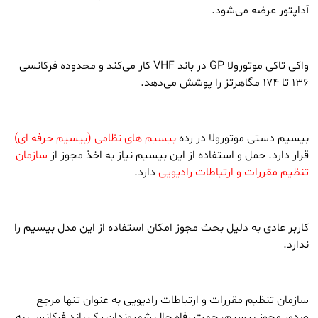
آداپتور عرضه می‌شود.
واکی تاکی موتورولا GP در باند VHF کار می‌کند و محدوده فرکانسی
136 تا 174 مگاهرتز را پوشش می‌دهد.
بیسیم دستی موتورولا در رده
بیسیم های نظامی (بیسیم حرفه ای)
قرار دارد. حمل و استفاده از این بیسیم نیاز به اخذ مجوز از
سازمان
تنظیم مقررات و ارتباطات رادیویی
دارد.
کاربر عادی به دلیل بحث مجوز امکان استفاده از این مدل بیسیم را
ندارد.
سازمان تنظیم مقررات و ارتباطات رادیویی به عنوان تنها مرجع
صدور مجوز بیسیم، جهت رفاه حال شهروندان یک باند فرکانسی به