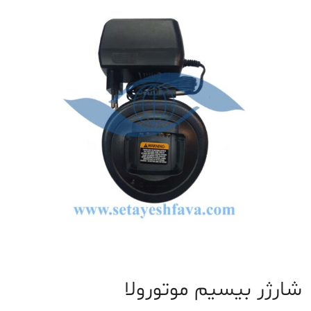
تجهیزات
جانبی
شارژر بیسیم موتورولا