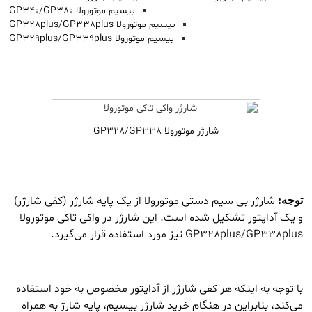
بیسیم موتورولا GP340/GP380
بیسیم موتورولا GP328plus/GP338plus
بیسیم موتورولا GP329plus/GP339plus
شارژر موتورولا GP328/GP338
شارژر بی سیم دستی موتورولا از یک پایه شارژر (کفی شارژر)
توجه:
و یک آداپتور تشکیل شده است. این شارژر در واکی تاکی موتورولا
GP328plus/GP338plus نیز مورد استفاده قرار می‌گیرد.
با توجه به اینکه هر کفی شارژر از آداپتور مخصوص به خود استفاده
می‌کند، بنابراین در هنگام خرید شارژر بیسیم، پایه شارژ به همراه