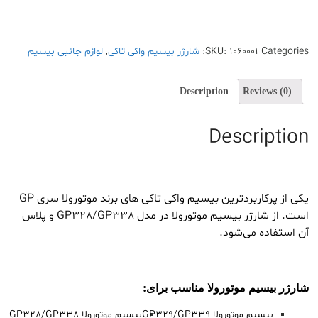
Categories:
1060001
SKU:
شارژر بیسیم واکی تاکی
,
لوازم جانبی بیسیم
Description
Reviews (0)
Description
یکی از پرکاربردترین بیسیم واکی تاکی های برند موتورولا سری GP
است. از شارژر بیسیم موتورولا در مدل GP328/GP338 و پلاس
آن استفاده می‌شود.
شارژر بیسیم موتورولا مناسب برای:
بیسیم موتورولا GP329/GP339
بیسیم موتورولا GP328/GP338