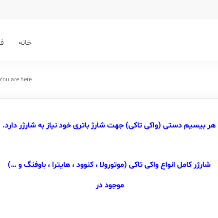
خانه
فر
You are here:
هر بیسیم دستی (واکی تاکی) جهت شارژ باتری خود نیاز به شارژر دارد.
شارژر کامل انواع واکی تاکی (موتورولا ، کنوود ، هایترا ، باوفنگ و …)
موجود در