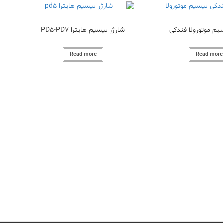
یم موتورولا فندکی
شارژر بیسیم هایترا PD5-PD7
Read more
Read more