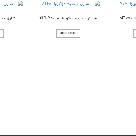
MT
شارژر بیسیم موتورولا XIR-P8668
شارژر بیس
Read more