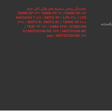
نمایندگی رسمی بیسیم های واکی تاکی مجاز
TANIN GP 23/ TANIN GP 22 /TANIN GP 89/
KAVOOSH T 816 / MOTO R4 / LPD 320 / LPD
328 / MOTO R1 /MOTO R2 / TANIN TN 2000
اه
خانه
/ TEAF TF 192 / SABA SFK1 /STARCOM
S2/MOTOCOM MC 444 / MOTOCOM MC
555 / MOTOCOM MC 666