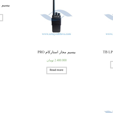
بیسیم مج
بیسیم مجاز استارکام PRO
2.400.000
تومان
Read more