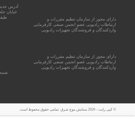
آدرس جدید 
خیابان خلج
طبقه اول
دارای مجوز از سازمان تنظیم مقررات و
ارتباطات رادیویی عضو انجمن صنفی کارفرمایی
واردکنندگان و فروشندگان تجهیزات رادیویی
m
دارای مجوز از سازمان تنظیم مقررات و
ارتباطات رادیویی عضو انجمن صنفی کارفرمایی
واردکنندگان و فروشندگان تجهیزات رادیویی
شنبه 
© کپی رایت - 2026
ستایش موج شرق
. تمامی حقوق محفوظ است