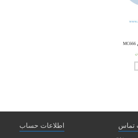
M
ن
 تماس
اطلاعات حساب