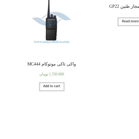
از طنین GP22
Read more
واکی تاکی موتوکام MC444
1.550.000
تومان
Add to cart