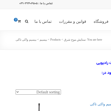
تماس با ما : 32404505-031
0
فروشگاه
قوانین و مقررات
تماس با ما
You are here:
ستایش موج شرق
>
Products
>
بیسیم
>
بیسیم واکی تاکی
 رادیویی
د در: