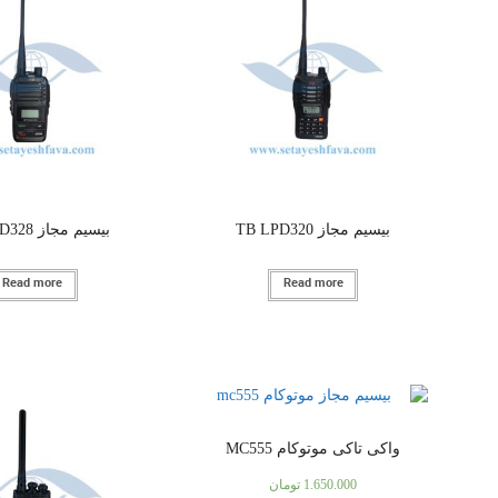
بیسیم مجاز TB LPD320
بیسیم مجاز TB LPD328
Read more
Read more
واکی تاکی موتوکام MC555
1.650.000
تومان