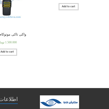
Add to cart
واکی تاکی موتوکام C666
1.500.000
توما
Add to cart
اطلاعات